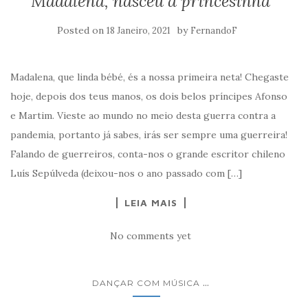
Madalena, nasceu a princesinha
Posted on
by
18 Janeiro, 2021
FernandoF
Madalena, que linda bébé, és a nossa primeira neta! Chegaste
hoje, depois dos teus manos, os dois belos príncipes Afonso
e Martim. Vieste ao mundo no meio desta guerra contra a
pandemia, portanto já sabes, irás ser sempre uma guerreira!
Falando de guerreiros, conta-nos o grande escritor chileno
Luís Sepúlveda (deixou-nos o ano passado com […]
LEIA MAIS
No comments yet
...
DANÇAR COM MÚSICA