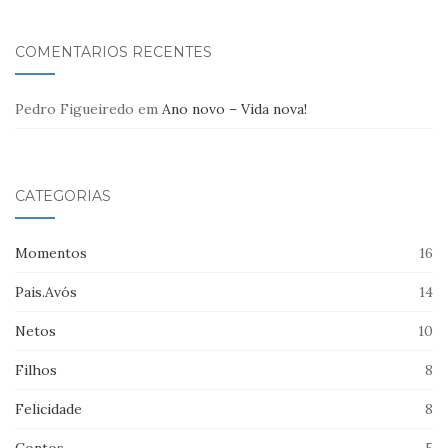
COMENTÁRIOS RECENTES
Pedro Figueiredo
em
Ano novo – Vida nova!
CATEGORIAS
Momentos
16
Pais.Avós
14
Netos
10
Filhos
8
Felicidade
8