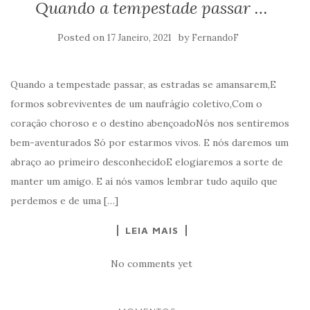
Quando a tempestade passar …
Posted on
by
17 Janeiro, 2021
FernandoF
Quando a tempestade passar, as estradas se amansarem,E
formos sobreviventes de um naufrágio coletivo,Com o
coração choroso e o destino abençoadoNós nos sentiremos
bem-aventurados Só por estarmos vivos. E nós daremos um
abraço ao primeiro desconhecidoE elogiaremos a sorte de
manter um amigo. E aí nós vamos lembrar tudo aquilo que
perdemos e de uma […]
LEIA MAIS
No comments yet