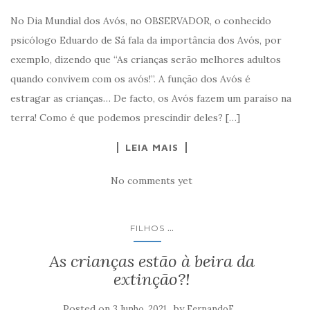
No Dia Mundial dos Avós, no OBSERVADOR, o conhecido
psicólogo Eduardo de Sá fala da importância dos Avós, por
exemplo, dizendo que “As crianças serão melhores adultos
quando convivem com os avós!”. A função dos Avós é
estragar as crianças… De facto, os Avós fazem um paraíso na
terra! Como é que podemos prescindir deles? […]
LEIA MAIS
No comments yet
...
FILHOS
As crianças estão à beira da
extinção?!
Posted on
by
3 Junho, 2021
FernandoF