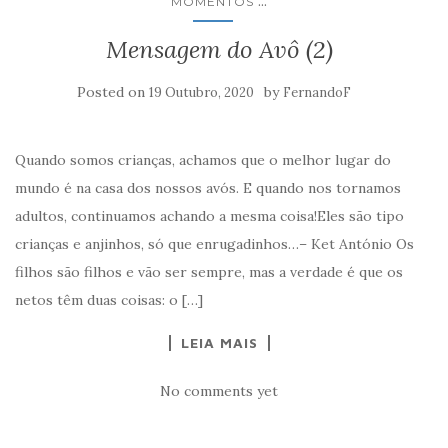
...
MOMENTOS
Mensagem do Avô (2)
Posted on
by
19 Outubro, 2020
FernandoF
Quando somos crianças, achamos que o melhor lugar do
mundo é na casa dos nossos avós. E quando nos tornamos
adultos, continuamos achando a mesma coisa!Eles são tipo
crianças e anjinhos, só que enrugadinhos…– Ket António Os
filhos são filhos e vão ser sempre, mas a verdade é que os
netos têm duas coisas: o […]
LEIA MAIS
No comments yet