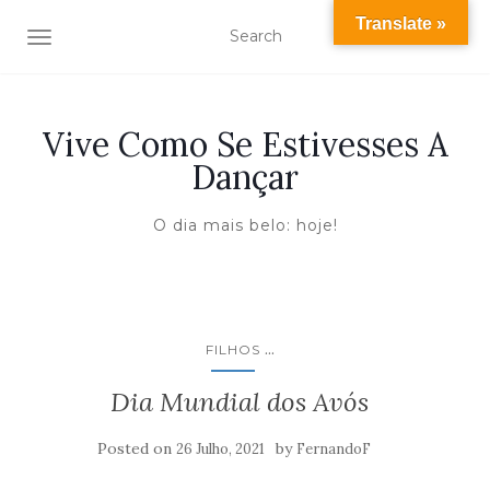
Translate »
TOGGLE NAVIGATION
Vive Como Se Estivesses A
Dançar
O dia mais belo: hoje!
...
FILHOS
Dia Mundial dos Avós
Posted on
by
26 Julho, 2021
FernandoF