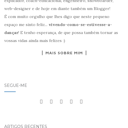
explicador, coach-educacional, engenheiro, snowboarder,
web-designer e de hoje em diante também um Blogger!
É com muito orgulho que lhes digo que neste pequeno
espaço me sinto feliz...
vivendo-como-se-estivesse-a-
dançar
! E tenho esperança, de que possa também tornar as
vossas vidas ainda mais felizes :)
MAIS SOBRE MIM
SEGUE-ME
ARTIGOS RECENTES