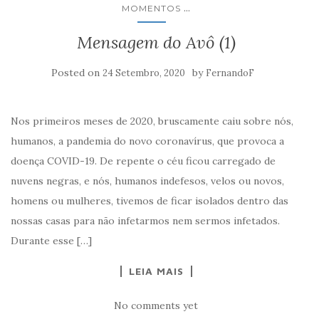
...
MOMENTOS
Mensagem do Avô (1)
Posted on
by
24 Setembro, 2020
FernandoF
Nos primeiros meses de 2020, bruscamente caiu sobre nós,
humanos, a pandemia do novo coronavírus, que provoca a
doença COVID-19. De repente o céu ficou carregado de
nuvens negras, e nós, humanos indefesos, velos ou novos,
homens ou mulheres, tivemos de ficar isolados dentro das
nossas casas para não infetarmos nem sermos infetados.
Durante esse […]
LEIA MAIS
No comments yet