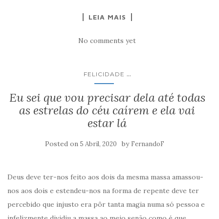
LEIA MAIS
No comments yet
...
FELICIDADE
Eu sei que vou precisar dela até todas
as estrelas do céu caírem e ela vai
estar lá
Posted on
by
5 Abril, 2020
FernandoF
Deus deve ter-nos feito aos dois da mesma massa amassou-
nos aos dois e estendeu-nos na forma de repente deve ter
percebido que injusto era pôr tanta magia numa só pessoa e
infelizmente dividiu a massa ao meio senão como é que