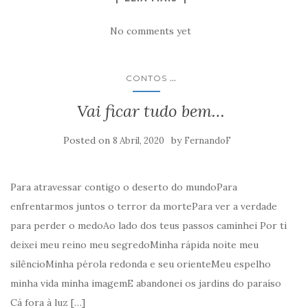
No comments yet
...
CONTOS
Vai ficar tudo bem…
Posted on
by
8 Abril, 2020
FernandoF
Para atravessar contigo o deserto do mundoPara
enfrentarmos juntos o terror da mortePara ver a verdade
para perder o medoAo lado dos teus passos caminhei Por ti
deixei meu reino meu segredoMinha rápida noite meu
silêncioMinha pérola redonda e seu orienteMeu espelho
minha vida minha imagemE abandonei os jardins do paraíso
Cá fora à luz […]