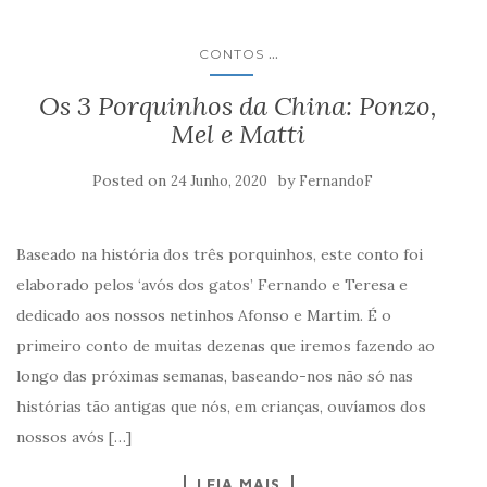
...
CONTOS
Os 3 Porquinhos da China: Ponzo,
Mel e Matti
Posted on
by
24 Junho, 2020
FernandoF
Baseado na história dos três porquinhos, este conto foi
elaborado pelos ‘avós dos gatos’ Fernando e Teresa e
dedicado aos nossos netinhos Afonso e Martim. É o
primeiro conto de muitas dezenas que iremos fazendo ao
longo das próximas semanas, baseando-nos não só nas
histórias tão antigas que nós, em crianças, ouvíamos dos
nossos avós […]
LEIA MAIS