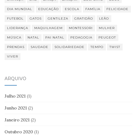
DIA MUNDIAL
EDUCAÇÃO
ESCOLA
FAMÍLIA
FELICIDADE
FUTEBOL
GATOS
GENTILEZA
GRATIDÃO
LEÃO
LIDERANÇA
MAQUILHAGEM
MONTESSORI
MULHER
MÚSICA
NATAL
PAI NATAL
PEDAGOGIA
PEUGEOT
PRENDAS
SAUDADE
SOLIDARIEDADE
TEMPO
TWIST
VIVER
ARQUIVO
Julho 2021
(1)
Junho 2021
(2)
Janeiro 2021
(2)
Outubro 2020
(1)