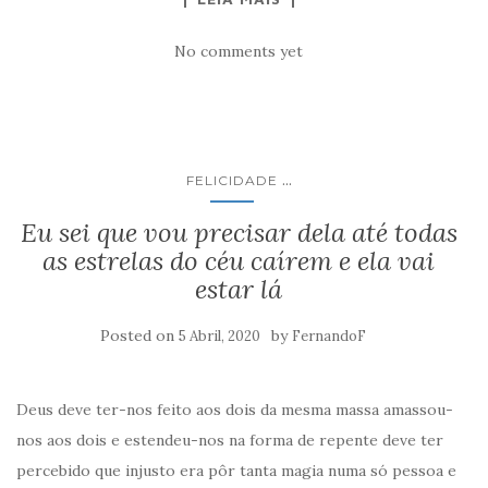
No comments yet
...
FELICIDADE
Eu sei que vou precisar dela até todas
as estrelas do céu caírem e ela vai
estar lá
Posted on
by
5 Abril, 2020
FernandoF
Deus deve ter-nos feito aos dois da mesma massa amassou-
nos aos dois e estendeu-nos na forma de repente deve ter
percebido que injusto era pôr tanta magia numa só pessoa e