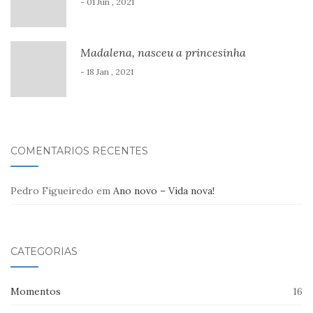
- 01 Jun , 2021
Madalena, nasceu a princesinha
- 18 Jan , 2021
COMENTÁRIOS RECENTES
Pedro Figueiredo
em
Ano novo – Vida nova!
CATEGORIAS
Momentos
16