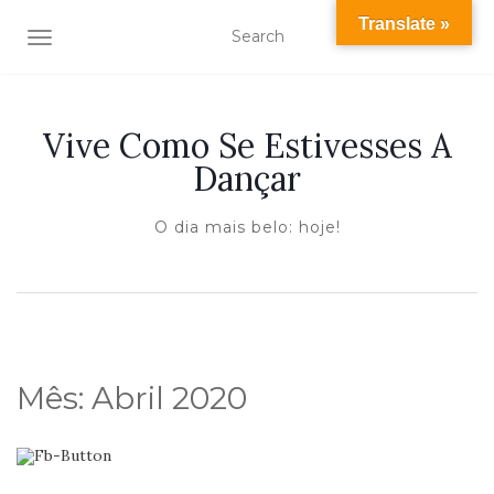
Translate »
TOGGLE NAVIGATION
Vive Como Se Estivesses A
Dançar
O dia mais belo: hoje!
Mês:
Abril 2020