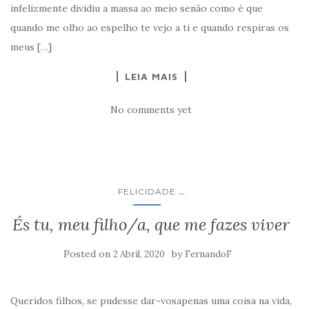
infelizmente dividiu a massa ao meio senão como é que
quando me olho ao espelho te vejo a ti e quando respiras os
meus […]
LEIA MAIS
No comments yet
...
FELICIDADE
És tu, meu filho/a, que me fazes viver
Posted on
by
2 Abril, 2020
FernandoF
Queridos filhos, se pudesse dar-vosapenas uma coisa na vida,