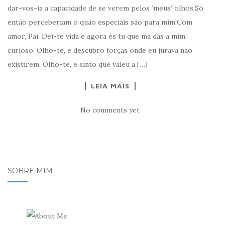
dar-vos-ia a capacidade de se verem pelos ‘meus’ olhos.Só
então perceberiam o quão especiais são para mim!Com
amor, Pai. Dei-te vida e agora és tu que ma dás a mim,
curioso. Olho-te, e descubro forças onde eu jurava não
existirem. Olho-te, e sinto que valeu a […]
LEIA MAIS
No comments yet
SOBRE MIM