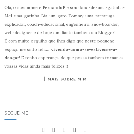
Olá, o meu nome é
FernandoF
e sou dono-de-uma-gatinha-
Mel-uma-gatinha-Bia-um-gato-Tommy-uma-tartaruga,
explicador, coach-educacional, engenheiro, snowboarder,
web-designer e de hoje em diante também um Blogger!
É com muito orgulho que lhes digo que neste pequeno
espaço me sinto feliz...
vivendo-como-se-estivesse-a-
dançar
! E tenho esperança, de que possa também tornar as
vossas vidas ainda mais felizes :)
MAIS SOBRE MIM
SEGUE-ME