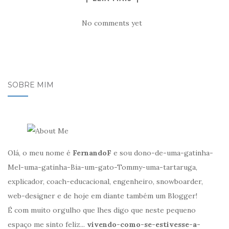
No comments yet
SOBRE MIM
Olá, o meu nome é
FernandoF
e sou dono-de-uma-gatinha-
Mel-uma-gatinha-Bia-um-gato-Tommy-uma-tartaruga,
explicador, coach-educacional, engenheiro, snowboarder,
web-designer e de hoje em diante também um Blogger!
É com muito orgulho que lhes digo que neste pequeno
espaço me sinto feliz...
vivendo-como-se-estivesse-a-