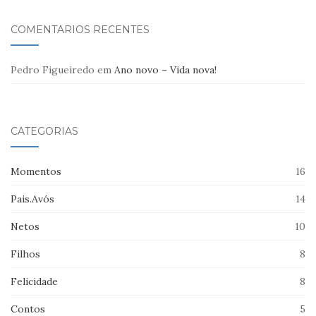
COMENTÁRIOS RECENTES
Pedro Figueiredo
em
Ano novo – Vida nova!
CATEGORIAS
Momentos
16
Pais.Avós
14
Netos
10
Filhos
8
Felicidade
8
Contos
5