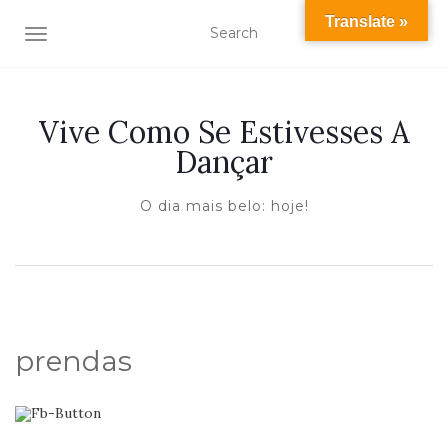
Translate »
TOGGLE NAVIGATION
Vive Como Se Estivesses A
Dançar
O dia mais belo: hoje!
prendas