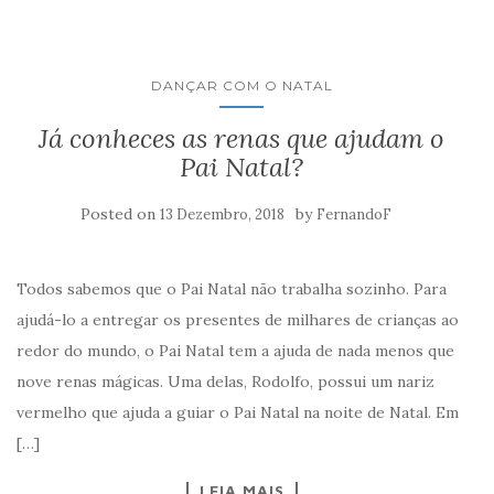
DANÇAR COM O NATAL
Já conheces as renas que ajudam o
Pai Natal?
Posted on
by
13 Dezembro, 2018
FernandoF
Todos sabemos que o Pai Natal não trabalha sozinho. Para
ajudá-lo a entregar os presentes de milhares de crianças ao
redor do mundo, o Pai Natal tem a ajuda de nada menos que
nove renas mágicas. Uma delas, Rodolfo, possui um nariz
vermelho que ajuda a guiar o Pai Natal na noite de Natal. Em
[…]
LEIA MAIS