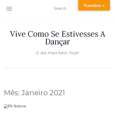
Translate »
TOGGLE NAVIGATION
Vive Como Se Estivesses A
Dançar
O dia mais belo: hoje!
Mês:
Janeiro 2021