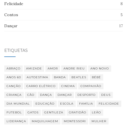
Felicidade
8
Contos
5
Dançar
17
ETIQUETAS
ABRAÇO
AMIZADE
AMOR
ANDRE RIEU
ANO NOVO
ANOS 60
AUTOESTIMA
BANDA
BEATLES
BÉBÉ
CANÇÃO
CARRO ELÉTRICO
CINEMA
COMPAIXÃO
CRIANÇA
CÃO
DANÇA
DANÇAR
DESPORTO
DEUS
DIA MUNDIAL
EDUCAÇÃO
ESCOLA
FAMÍLIA
FELICIDADE
FUTEBOL
GATOS
GENTILEZA
GRATIDÃO
LEÃO
LIDERANÇA
MAQUILHAGEM
MONTESSORI
MULHER