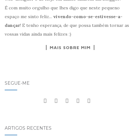
É com muito orgulho que lhes digo que neste pequeno
espaço me sinto feliz...
vivendo-como-se-estivesse-a-
dançar
! E tenho esperança, de que possa também tornar as
vossas vidas ainda mais felizes :)
MAIS SOBRE MIM
SEGUE-ME
ARTIGOS RECENTES