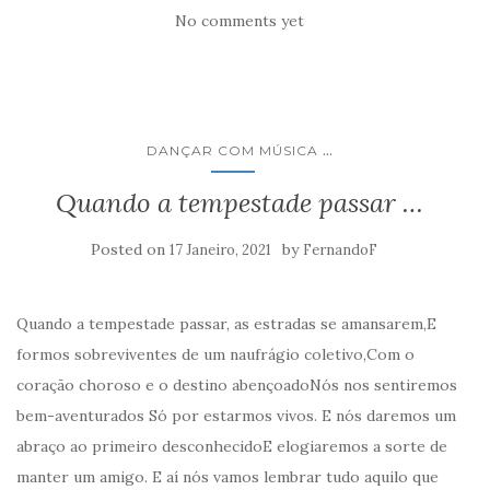
No comments yet
...
DANÇAR COM MÚSICA
Quando a tempestade passar …
Posted on
by
17 Janeiro, 2021
FernandoF
Quando a tempestade passar, as estradas se amansarem,E
formos sobreviventes de um naufrágio coletivo,Com o
coração choroso e o destino abençoadoNós nos sentiremos
bem-aventurados Só por estarmos vivos. E nós daremos um
abraço ao primeiro desconhecidoE elogiaremos a sorte de
manter um amigo. E aí nós vamos lembrar tudo aquilo que