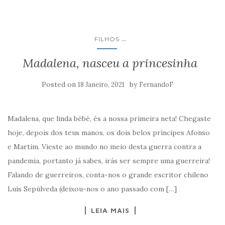
...
FILHOS
Madalena, nasceu a princesinha
Posted on
by
18 Janeiro, 2021
FernandoF
Madalena, que linda bébé, és a nossa primeira neta! Chegaste
hoje, depois dos teus manos, os dois belos príncipes Afonso
e Martim. Vieste ao mundo no meio desta guerra contra a
pandemia, portanto já sabes, irás ser sempre uma guerreira!
Falando de guerreiros, conta-nos o grande escritor chileno
Luís Sepúlveda (deixou-nos o ano passado com […]
LEIA MAIS