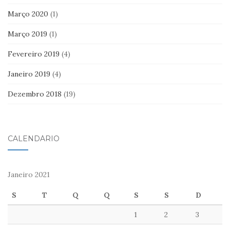
Março 2020
(1)
Março 2019
(1)
Fevereiro 2019
(4)
Janeiro 2019
(4)
Dezembro 2018
(19)
CALENDÁRIO
Janeiro 2021
S
T
Q
Q
S
S
D
1
2
3