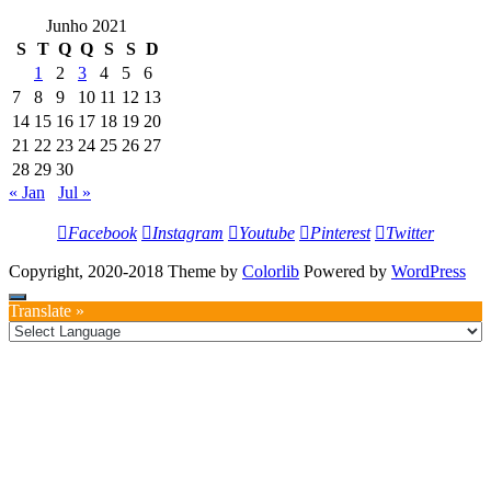
Junho 2021
S
T
Q
Q
S
S
D
1
2
3
4
5
6
7
8
9
10
11
12
13
14
15
16
17
18
19
20
21
22
23
24
25
26
27
28
29
30
« Jan
Jul »
Facebook
Instagram
Youtube
Pinterest
Twitter
Copyright, 2020-2018 Theme by
Colorlib
Powered by
WordPress
Translate »