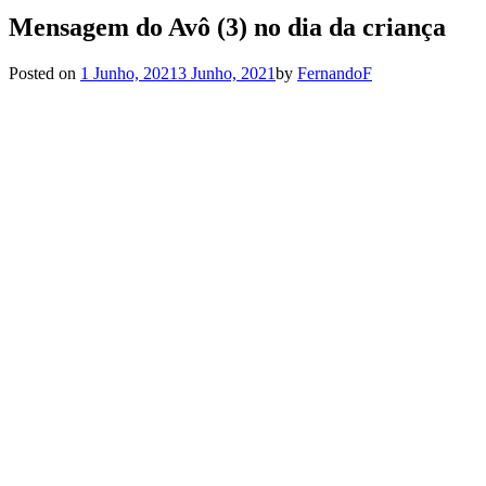
Mensagem do Avô (3) no dia da criança
Posted on
1 Junho, 2021
3 Junho, 2021
by
FernandoF