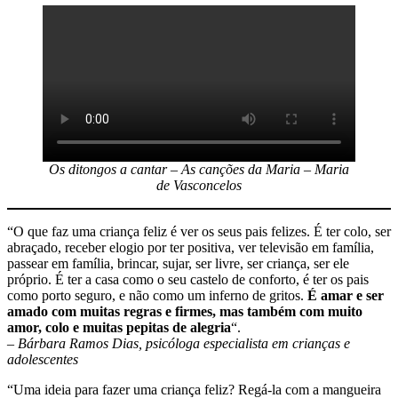
Os ditongos a cantar – As canções da Maria – Maria
de Vasconcelos
“O que faz uma criança feliz é ver os seus pais felizes. É ter colo, ser
abraçado, receber elogio por ter positiva, ver televisão em família,
passear em família, brincar, sujar, ser livre, ser criança, ser ele
próprio. É ter a casa como o seu castelo de conforto, é ter os pais
como porto seguro, e não como um inferno de gritos.
É amar e ser
amado com muitas regras e firmes, mas também com muito
amor, colo e muitas pepitas de alegria
“.
– Bárbara Ramos Dias, psicóloga especialista em crianças e
adolescentes
“Uma ideia para fazer uma criança feliz? Regá-la com a mangueira