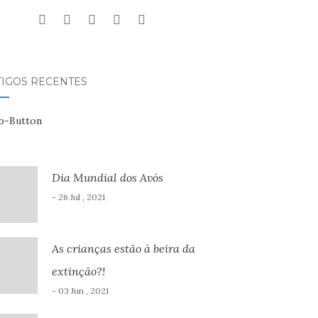
TIGOS RECENTES
Dia Mundial dos Avós
- 26 Jul , 2021
As crianças estão à beira da
extinção?!
- 03 Jun , 2021