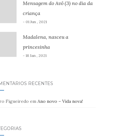
Mensagem do Avô (3) no dia da
criança
- 01 Jun , 2021
Madalena, nasceu a
princesinha
- 18 Jan , 2021
MENTÁRIOS RECENTES
ro Figueiredo
em
Ano novo – Vida nova!
TEGORIAS