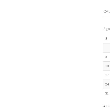
CA
Ago
S
3
10
17
24
31
« Ju