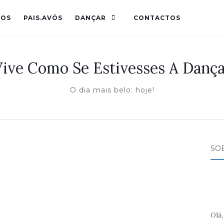
HOS
PAIS.AVÓS
DANÇAR
CONTACTOS
Vive Como Se Estivesses A Dança
O dia mais belo: hoje!
SO
Olá