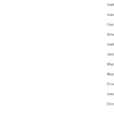
Jun
Jane
Out
Set
Jun
Abri
Mar
Mar
Fev
Jan
Dez