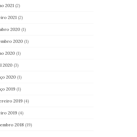
ho 2021
(2)
iro 2021
(2)
ubro 2020
(1)
embro 2020
(1)
ho 2020
(1)
l 2020
(3)
ço 2020
(1)
ço 2019
(1)
ereiro 2019
(4)
eiro 2019
(4)
embro 2018
(19)