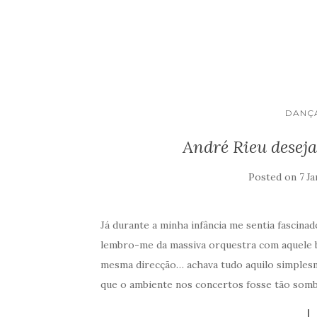
DANÇ
André Rieu desej
Posted on
7 Ja
Já durante a minha infância me sentia fascin
lembro-me da massiva orquestra com aquele 
mesma direcção… achava tudo aquilo simplesm
que o ambiente nos concertos fosse tão somb