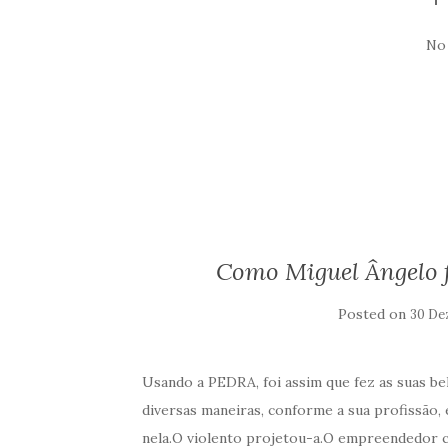
No
Como Miguel Ângelo fe
Posted on
30 De
Usando a PEDRA, foi assim que fez as suas be
diversas maneiras, conforme a sua profissão, 
nela.O violento projetou-a.O empreendedor 