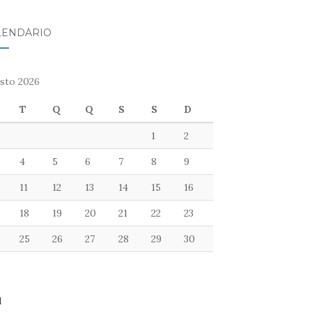
LENDÁRIO
sto 2026
T
Q
Q
S
S
D
1
2
4
5
6
7
8
9
11
12
13
14
15
16
18
19
20
21
22
23
25
26
27
28
29
30
l