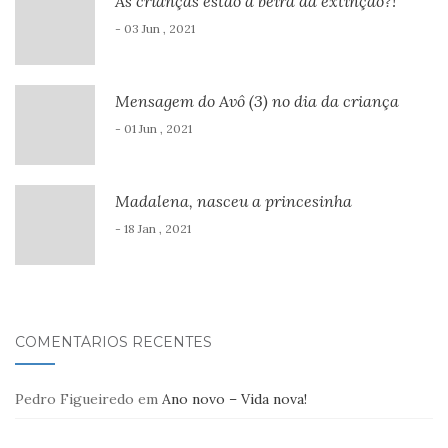
As crianças estão à beira da extinção?!
- 03 Jun , 2021
Mensagem do Avô (3) no dia da criança
- 01 Jun , 2021
Madalena, nasceu a princesinha
- 18 Jan , 2021
COMENTÁRIOS RECENTES
Pedro Figueiredo
em
Ano novo – Vida nova!