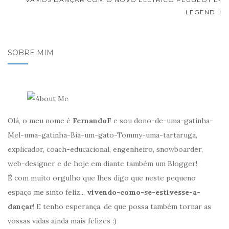
de
LEGEND
Post
SOBRE MIM
Olá, o meu nome é
FernandoF
e sou dono-de-uma-gatinha-
Mel-uma-gatinha-Bia-um-gato-Tommy-uma-tartaruga,
explicador, coach-educacional, engenheiro, snowboarder,
web-designer e de hoje em diante também um Blogger!
É com muito orgulho que lhes digo que neste pequeno
espaço me sinto feliz...
vivendo-como-se-estivesse-a-
dançar
! E tenho esperança, de que possa também tornar as
vossas vidas ainda mais felizes :)