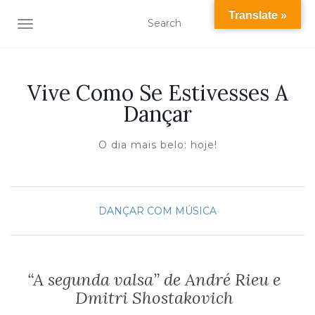
Translate »
TOGGLE NAVIGATION
Vive Como Se Estivesses A
Dançar
O dia mais belo: hoje!
DANÇAR COM MÚSICA
“A segunda valsa” de André Rieu e
Dmitri Shostakovich