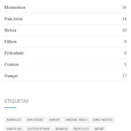
Momentos
16
Pais.Avós
14
Netos
10
Filhos
8
Felicidade
8
Contos
5
Dançar
17
ETIQUETAS
ABRAÇO
AMIZADE
AMOR
ANDRE RIEU
ANO NOVO
ANOS 60
AUTOESTIMA
BANDA
BEATLES
BÉBÉ