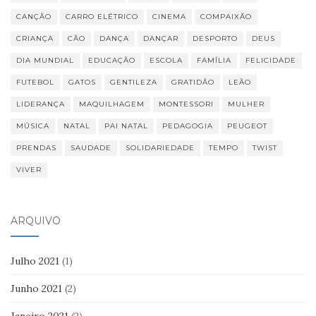
CANÇÃO
CARRO ELÉTRICO
CINEMA
COMPAIXÃO
CRIANÇA
CÃO
DANÇA
DANÇAR
DESPORTO
DEUS
DIA MUNDIAL
EDUCAÇÃO
ESCOLA
FAMÍLIA
FELICIDADE
FUTEBOL
GATOS
GENTILEZA
GRATIDÃO
LEÃO
LIDERANÇA
MAQUILHAGEM
MONTESSORI
MULHER
MÚSICA
NATAL
PAI NATAL
PEDAGOGIA
PEUGEOT
PRENDAS
SAUDADE
SOLIDARIEDADE
TEMPO
TWIST
VIVER
ARQUIVO
Julho 2021
(1)
Junho 2021
(2)