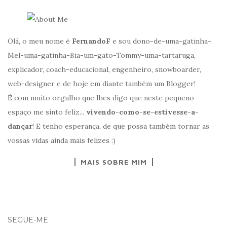
Olá, o meu nome é
FernandoF
e sou dono-de-uma-gatinha-
Mel-uma-gatinha-Bia-um-gato-Tommy-uma-tartaruga,
explicador, coach-educacional, engenheiro, snowboarder,
web-designer e de hoje em diante também um Blogger!
É com muito orgulho que lhes digo que neste pequeno
espaço me sinto feliz...
vivendo-como-se-estivesse-a-
dançar
! E tenho esperança, de que possa também tornar as
vossas vidas ainda mais felizes :)
MAIS SOBRE MIM
SEGUE-ME