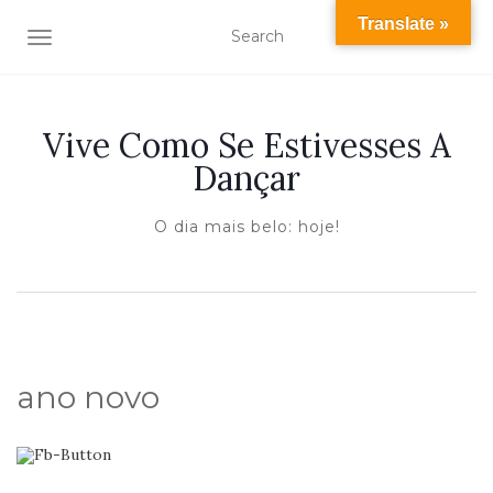
Translate »
TOGGLE NAVIGATION
Vive Como Se Estivesses A
Dançar
O dia mais belo: hoje!
ano novo