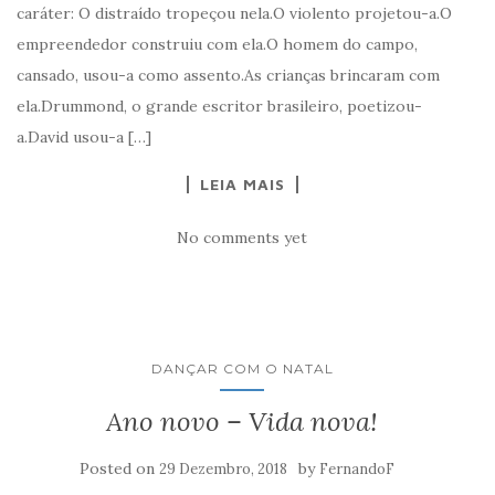
caráter: O distraído tropeçou nela.O violento projetou-a.O
empreendedor construiu com ela.O homem do campo,
cansado, usou-a como assento.As crianças brincaram com
ela.Drummond, o grande escritor brasileiro, poetizou-
a.David usou-a […]
LEIA MAIS
No comments yet
DANÇAR COM O NATAL
Ano novo – Vida nova!
Posted on
by
29 Dezembro, 2018
FernandoF