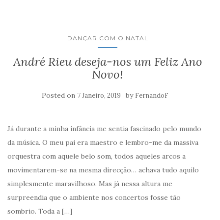
DANÇAR COM O NATAL
André Rieu deseja-nos um Feliz Ano
Novo!
Posted on
by
7 Janeiro, 2019
FernandoF
Já durante a minha infância me sentia fascinado pelo mundo
da música. O meu pai era maestro e lembro-me da massiva
orquestra com aquele belo som, todos aqueles arcos a
movimentarem-se na mesma direcção… achava tudo aquilo
simplesmente maravilhoso. Mas já nessa altura me
surpreendia que o ambiente nos concertos fosse tão
sombrio. Toda a […]