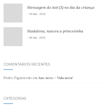
Mensagem do Avô (3) no dia da criança
- 01 Jun , 2021
Madalena, nasceu a princesinha
- 18 Jan , 2021
COMENTÁRIOS RECENTES
Pedro Figueiredo
em
Ano novo – Vida nova!
CATEGORIAS