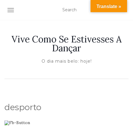
Translate »
TOGGLE NAVIGATION
Vive Como Se Estivesses A
Dançar
O dia mais belo: hoje!
desporto