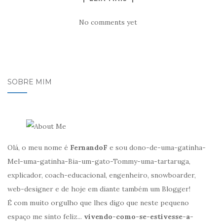
No comments yet
SOBRE MIM
Olá, o meu nome é
FernandoF
e sou dono-de-uma-gatinha-
Mel-uma-gatinha-Bia-um-gato-Tommy-uma-tartaruga,
explicador, coach-educacional, engenheiro, snowboarder,
web-designer e de hoje em diante também um Blogger!
É com muito orgulho que lhes digo que neste pequeno
espaço me sinto feliz...
vivendo-como-se-estivesse-a-