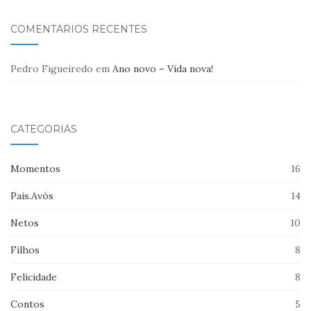
COMENTÁRIOS RECENTES
Pedro Figueiredo
em
Ano novo – Vida nova!
CATEGORIAS
Momentos
16
Pais.Avós
14
Netos
10
Filhos
8
Felicidade
8
Contos
5