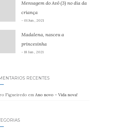
Mensagem do Avô (3) no dia da
criança
- 01 Jun , 2021
Madalena, nasceu a
princesinha
- 18 Jan , 2021
MENTÁRIOS RECENTES
ro Figueiredo
em
Ano novo – Vida nova!
TEGORIAS