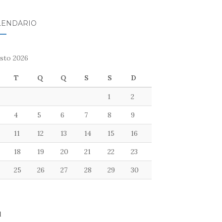
LENDÁRIO
sto 2026
T
Q
Q
S
S
D
1
2
4
5
6
7
8
9
11
12
13
14
15
16
18
19
20
21
22
23
25
26
27
28
29
30
l