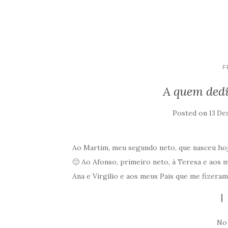
F
A quem dedi
Posted on
13 De
Ao Martim, meu segundo neto, que nasceu hoj
🙂 Ao Afonso, primeiro neto, à Teresa e aos 
Ana e Virgílio e aos meus Pais que me fizeram 
No