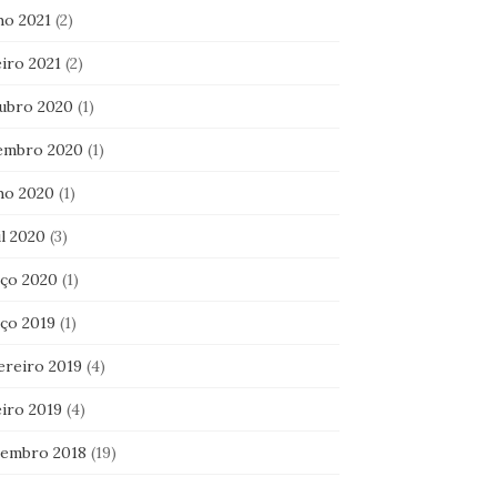
ho 2021
(2)
iro 2021
(2)
ubro 2020
(1)
embro 2020
(1)
ho 2020
(1)
l 2020
(3)
ço 2020
(1)
ço 2019
(1)
ereiro 2019
(4)
eiro 2019
(4)
embro 2018
(19)