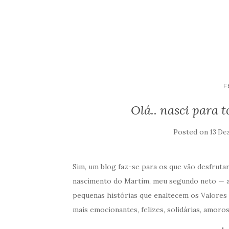
F
Olá.. nasci para t
Posted on
13 De
Sim, um blog faz-se para os que vão desfrutar 
nascimento do Martim, meu segundo neto — aq
pequenas histórias que enaltecem os Valores
mais emocionantes, felizes, solidárias, amoros