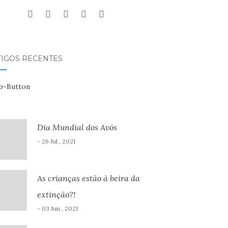
TIGOS RECENTES
Dia Mundial dos Avós
- 26 Jul , 2021
As crianças estão à beira da
extinção?!
- 03 Jun , 2021