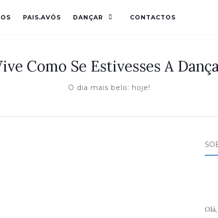
HOS
PAIS.AVÓS
DANÇAR
CONTACTOS
Vive Como Se Estivesses A Dança
O dia mais belo: hoje!
SO
Olá