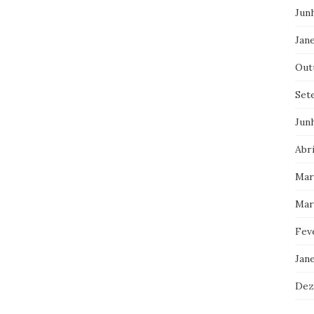
Jun
Jane
Out
Set
Jun
Abri
Mar
Mar
Fev
Jan
Dez