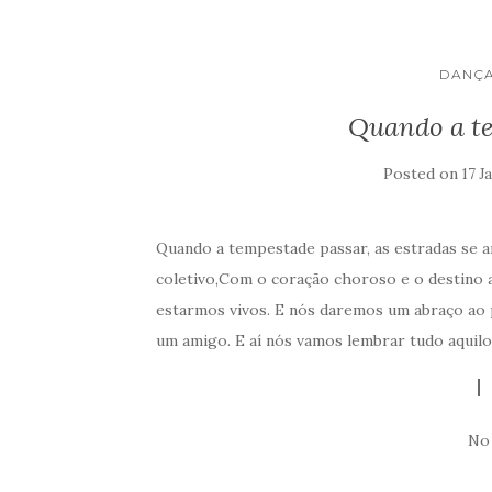
DANÇA
Quando a t
Posted on
17 J
Quando a tempestade passar, as estradas se 
coletivo,Com o coração choroso e o destin
estarmos vivos. E nós daremos um abraço ao
um amigo. E aí nós vamos lembrar tudo aquil
No