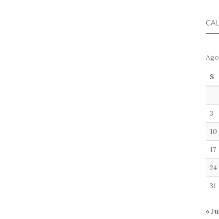
CA
Ago
S
3
10
17
24
31
« Ju