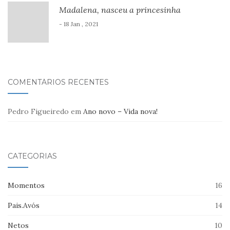
Madalena, nasceu a princesinha
- 18 Jan , 2021
COMENTÁRIOS RECENTES
Pedro Figueiredo
em
Ano novo – Vida nova!
CATEGORIAS
Momentos
16
Pais.Avós
14
Netos
10