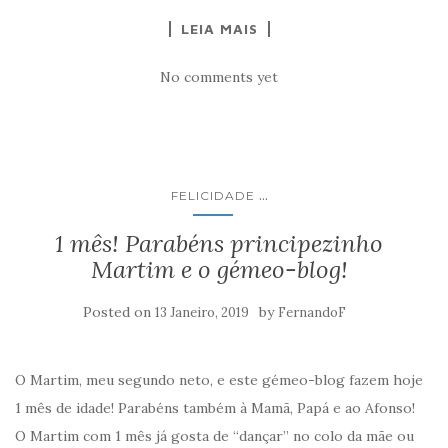
LEIA MAIS
No comments yet
...
FELICIDADE
1 mês! Parabéns principezinho
Martim e o gémeo-blog!
Posted on
by
13 Janeiro, 2019
FernandoF
O Martim, meu segundo neto, e este gémeo-blog fazem hoje
1 mês de idade! Parabéns também à Mamã, Papá e ao Afonso!
O Martim com 1 mês já gosta de “dançar” no colo da mãe ou