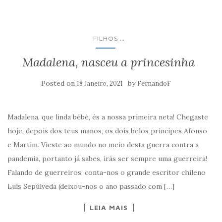
...
FILHOS
Madalena, nasceu a princesinha
Posted on
by
18 Janeiro, 2021
FernandoF
Madalena, que linda bébé, és a nossa primeira neta! Chegaste
hoje, depois dos teus manos, os dois belos príncipes Afonso
e Martim. Vieste ao mundo no meio desta guerra contra a
pandemia, portanto já sabes, irás ser sempre uma guerreira!
Falando de guerreiros, conta-nos o grande escritor chileno
Luís Sepúlveda (deixou-nos o ano passado com […]
LEIA MAIS