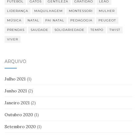
FUTEBOL
GATOS
GENTILEZA
GRATIDÃO
LEÃO
LIDERANÇA
MAQUILHAGEM
MONTESSORI
MULHER
MÚSICA
NATAL
PAI NATAL
PEDAGOGIA
PEUGEOT
PRENDAS
SAUDADE
SOLIDARIEDADE
TEMPO
TWIST
VIVER
ARQUIVO
Julho 2021
(1)
Junho 2021
(2)
Janeiro 2021
(2)
Outubro 2020
(1)
Setembro 2020
(1)