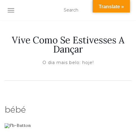
Translate »
TOGGLE NAVIGATION
Vive Como Se Estivesses A
Dançar
O dia mais belo: hoje!
bébé