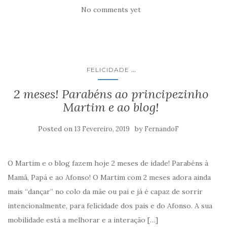
No comments yet
...
FELICIDADE
2 meses! Parabéns ao principezinho
Martim e ao blog!
Posted on
by
13 Fevereiro, 2019
FernandoF
O Martim e o blog fazem hoje 2 meses de idade! Parabéns à
Mamã, Papá e ao Afonso! O Martim com 2 meses adora ainda
mais “dançar” no colo da mãe ou pai e já é capaz de sorrir
intencionalmente, para felicidade dos pais e do Afonso. A sua
mobilidade está a melhorar e a interação […]