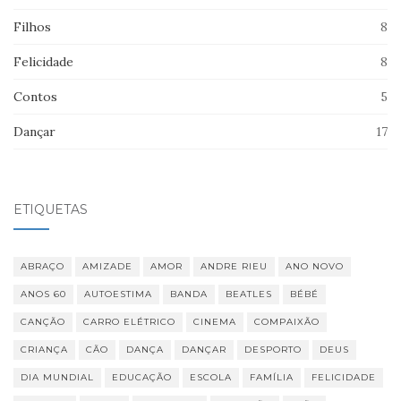
Filhos
8
Felicidade
8
Contos
5
Dançar
17
ETIQUETAS
ABRAÇO
AMIZADE
AMOR
ANDRE RIEU
ANO NOVO
ANOS 60
AUTOESTIMA
BANDA
BEATLES
BÉBÉ
CANÇÃO
CARRO ELÉTRICO
CINEMA
COMPAIXÃO
CRIANÇA
CÃO
DANÇA
DANÇAR
DESPORTO
DEUS
DIA MUNDIAL
EDUCAÇÃO
ESCOLA
FAMÍLIA
FELICIDADE