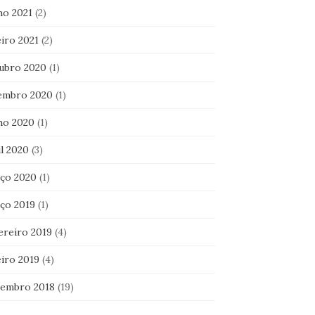
ho 2021
(2)
iro 2021
(2)
ubro 2020
(1)
embro 2020
(1)
ho 2020
(1)
l 2020
(3)
ço 2020
(1)
ço 2019
(1)
ereiro 2019
(4)
eiro 2019
(4)
embro 2018
(19)