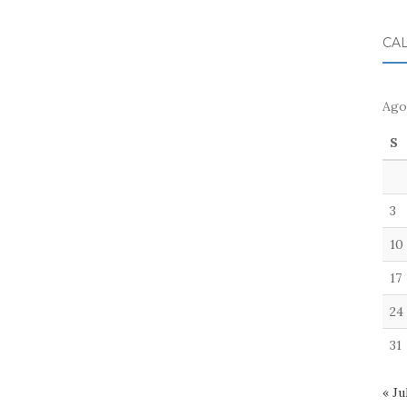
CA
Ago
S
3
10
17
24
31
« Ju