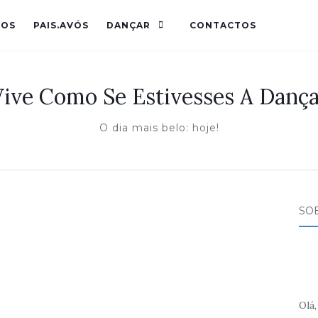
HOS
PAIS.AVÓS
DANÇAR
CONTACTOS
Vive Como Se Estivesses A Dança
O dia mais belo: hoje!
SO
Olá