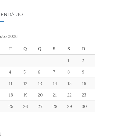
LENDÁRIO
sto 2026
T
Q
Q
S
S
D
1
2
4
5
6
7
8
9
11
12
13
14
15
16
18
19
20
21
22
23
25
26
27
28
29
30
l