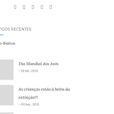
TIGOS RECENTES
Dia Mundial dos Avós
- 26 Jul , 2021
As crianças estão à beira da
extinção?!
- 03 Jun , 2021