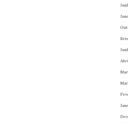
Jun
Jane
Out
Set
Jun
Abri
Mar
Mar
Fev
Jan
Dez