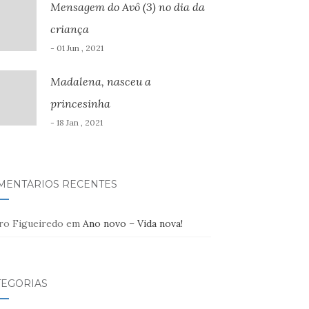
Mensagem do Avô (3) no dia da
criança
- 01 Jun , 2021
Madalena, nasceu a
princesinha
- 18 Jan , 2021
MENTÁRIOS RECENTES
ro Figueiredo
em
Ano novo – Vida nova!
TEGORIAS