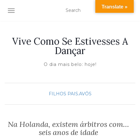
Translate »
TOGGLE NAVIGATION
Vive Como Se Estivesses A
Dançar
O dia mais belo: hoje!
FILHOS
PAIS.AVÓS
Na Holanda, existem árbitros com…
seis anos de idade