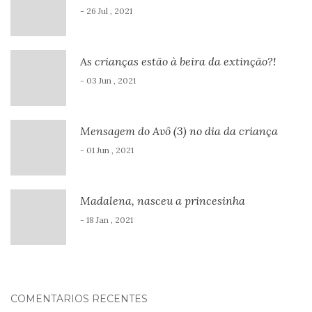
- 26 Jul , 2021
As crianças estão à beira da extinção?!
- 03 Jun , 2021
Mensagem do Avô (3) no dia da criança
- 01 Jun , 2021
Madalena, nasceu a princesinha
- 18 Jan , 2021
COMENTÁRIOS RECENTES