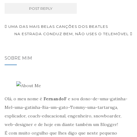
Navegação
UMA DAS MAIS BELAS CANÇÕES DOS BEATLES
de
NA ESTRADA CONDUZ BEM, NÃO USES O TELEMÓVEL
Post
SOBRE MIM
Olá, o meu nome é
FernandoF
e sou dono-de-uma-gatinha-
Mel-uma-gatinha-Bia-um-gato-Tommy-uma-tartaruga,
explicador, coach-educacional, engenheiro, snowboarder,
web-designer e de hoje em diante também um Blogger!
É com muito orgulho que lhes digo que neste pequeno