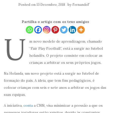
Posted on
by
13 Dezembro, 2018
FernandoF
Partilha o artigo com os teus amigos
U
m novo modelo de aprendizagem, chamado
“Fair Play Football”, está a surgir no futebol
holandês. O projeto consiste em colocar as
crianças a arbitrar os seus próprios jogos.
Na Holanda, um novo projeto está a surgir no futebol de
formação do país. A ideia, que tem fins pedagógicos, é
colocar crianças com seis e sete anos a arbitrar os jogos das
suas equipas.
A iniciativa,
conta
a CNN, visa minimizar a pressão a que os
pequenos jogadores estão sujeitos, devido às constantes