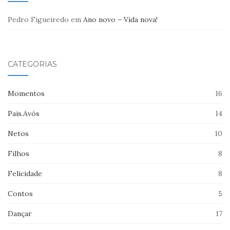
Pedro Figueiredo
em
Ano novo – Vida nova!
CATEGORIAS
Momentos
16
Pais.Avós
14
Netos
10
Filhos
8
Felicidade
8
Contos
5
Dançar
17