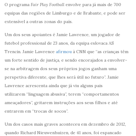
O programa
Fair Play Football
envolve para já mais de 700
equipas das regiões de Limburgo e de Brabante, e pode ser
extensível a outras zonas do país.
Um dos seus apoiantes é Jamie Lawrence, um jogador de
futebol professional de 23 anos, da equipa eslovaca AS
Trencin. Jamie Lawrence
afirmou
à CNN que “as crianças têm
um forte sentido de justiça, e sendo encorajados a envolver-
se na arbitragem dos seus próprios jogos ganham uma
perspetiva diferente, que lhes será útil no futuro”. Jamie
Lawrence acrescenta ainda que já viu alguns pais
utilizarem “linguagem abusiva”, terem “comportamentos
ameaçadores”, gritarem instruções aos seus filhos e até
entrarem em “trocas de socos”.
Um dos casos mais graves aconteceu em dezembro de 2012,
quando Richard Nieuwenhuizen, de 41 anos, foi espancado