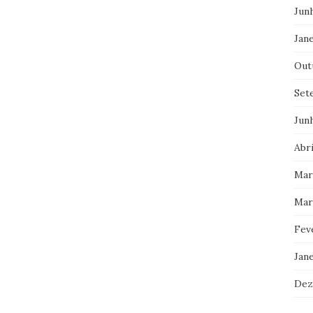
Jun
Jane
Out
Set
Jun
Abri
Mar
Mar
Fev
Jan
Dez