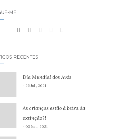
GUE-ME
TIGOS RECENTES
Dia Mundial dos Avós
- 26 Jul , 2021
As crianças estão à beira da
extinção?!
- 03 Jun , 2021