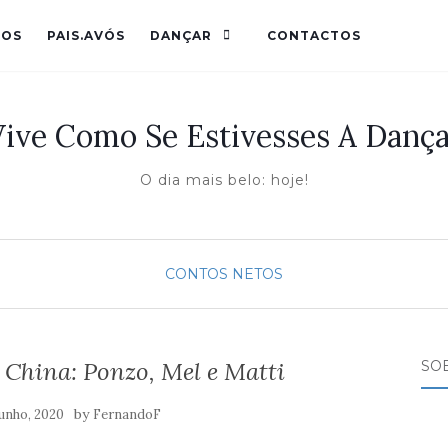
HOS
PAIS.AVÓS
DANÇAR
CONTACTOS
Vive Como Se Estivesses A Dança
O dia mais belo: hoje!
CONTOS
NETOS
 China: Ponzo, Mel e Matti
SO
by
Junho, 2020
FernandoF