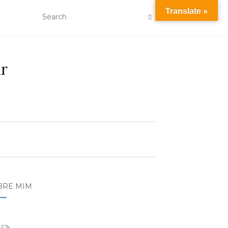
Translate »
r
BRE MIM