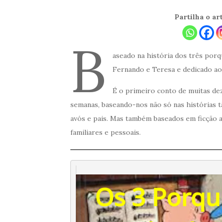
Partilha o a
B
aseado na história dos três porq
Fernando e Teresa e dedicado ao
É o primeiro conto de muitas de
semanas, baseando-nos não só nas histórias t
avós e pais. Mas também baseados em ficção ap
familiares e pessoais.