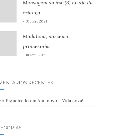
Mensagem do Avô (3) no dia da
criança
- 01 Jun , 2021
Madalena, nasceu a
princesinha
- 18 Jan , 2021
MENTÁRIOS RECENTES
ro Figueiredo
em
Ano novo – Vida nova!
TEGORIAS