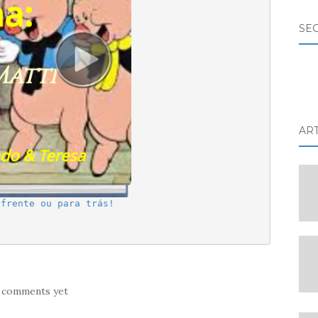
SE
AR
 frente ou para trás!
 comments yet