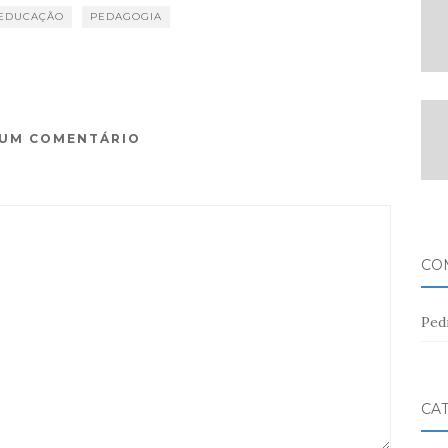
EDUCAÇÃO
PEDAGOGIA
 UM COMENTÁRIO
CO
Ped
CA