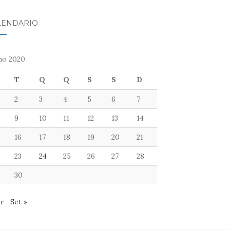
LENDÁRIO
ho 2020
T
Q
Q
S
S
D
2
3
4
5
6
7
9
10
11
12
13
14
16
17
18
19
20
21
23
24
25
26
27
28
30
br
Set »