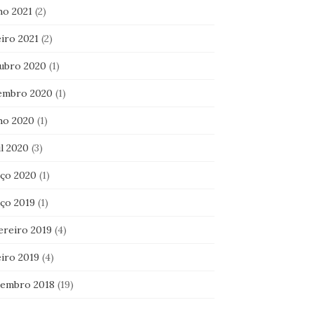
ho 2021
(2)
iro 2021
(2)
ubro 2020
(1)
embro 2020
(1)
ho 2020
(1)
l 2020
(3)
ço 2020
(1)
ço 2019
(1)
ereiro 2019
(4)
eiro 2019
(4)
embro 2018
(19)